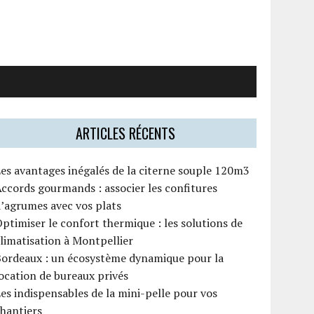
ARTICLES RÉCENTS
es avantages inégalés de la citerne souple 120m3
ccords gourmands : associer les confitures
’agrumes avec vos plats
ptimiser le confort thermique : les solutions de
limatisation à Montpellier
Bordeaux : un écosystème dynamique pour la
ocation de bureaux privés
es indispensables de la mini-pelle pour vos
hantiers