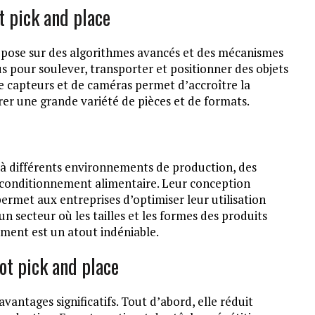
t pick and place
epose sur des algorithmes avancés et des mécanismes
s pour soulever, transporter et positionner des objets
e capteurs et de caméras permet d’accroître la
gérer une grande variété de pièces et de formats.
 à différents environnements de production, des
 conditionnement alimentaire. Leur conception
permet aux entreprises d’optimiser leur utilisation
un secteur où les tailles et les formes des produits
dement est un atout indéniable.
ot pick and place
vantages significatifs. Tout d’abord, elle réduit