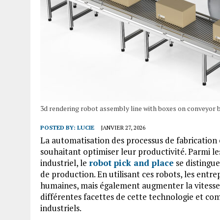
3d rendering robot assembly line with boxes on conveyor b
POSTED BY:
LUCIE
JANVIER 27, 2026
La automatisation des processus de fabrication
souhaitant optimiser leur productivité. Parmi l
industriel, le
robot pick and place
se distingue
de production. En utilisant ces robots, les entr
humaines, mais également augmenter la vitesse e
différentes facettes de cette technologie et com
industriels.