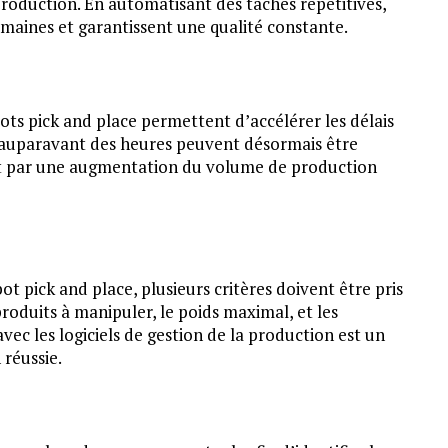
production. En automatisant des tâches répétitives,
umaines et garantissent une qualité constante.
ots pick and place permettent d’accélérer les délais
t auparavant des heures peuvent désormais être
uit par une augmentation du volume de production
 pick and place, plusieurs critères doivent être pris
produits à manipuler, le poids maximal, et les
avec les logiciels de gestion de la production est un
 réussie.