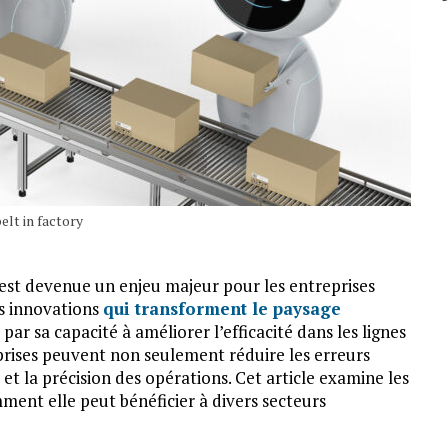
elt in factory
 est devenue un enjeu majeur pour les entreprises
es innovations
qui transforment le paysage
 par sa capacité à améliorer l’efficacité dans les lignes
eprises peuvent non seulement réduire les erreurs
t la précision des opérations. Cet article examine les
ment elle peut bénéficier à divers secteurs