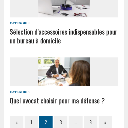
CATEGORIE
Sélection d’accessoires indispensables pour
un bureau à domicile
CATEGORIE
Quel avocat choisir pour ma défense ?
«
1
2
3
…
8
»